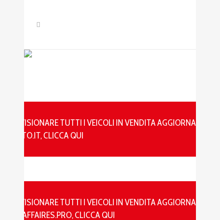
Usato In
Vendita
PER VISIONARE TUTTI I VEICOLI IN VENDITA AGGIORNATI SU
SUBITO.IT, CLICCA QUI
PER VISIONARE TUTTI I VEICOLI IN VENDITA AGGIORNATI SU
AGRIAFFAIRES.PRO, CLICCA QUI